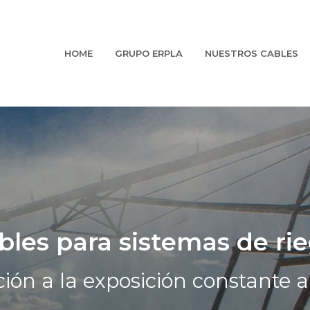
HOME
GRUPO ERPLA
NUESTROS CABLES
bles para sistemas de rie
ión a la exposición constante a