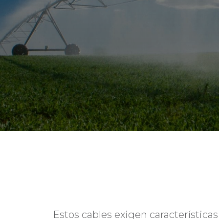
Estos cables exigen características