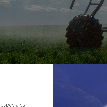
 especiales