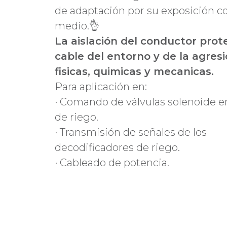
de adaptación por su exposición co
medio.👌
La aislación del conductor prot
cable del entorno y de la agres
fisicas, quimicas y mecanicas.
Para aplicación en:
· Comando de válvulas solenoide e
de riego.
· Transmisión de señales de los
decodificadores de riego.
· Cableado de potencia.