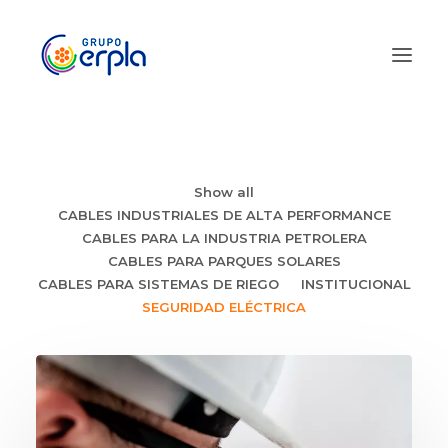
Show all
CABLES INDUSTRIALES DE ALTA PERFORMANCE
CABLES PARA LA INDUSTRIA PETROLERA
CABLES PARA PARQUES SOLARES
CABLES PARA SISTEMAS DE RIEGO
INSTITUCIONAL
SEGURIDAD ELÉCTRICA